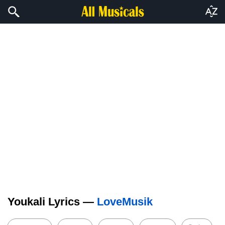
Youkali Lyrics —
LoveMusik