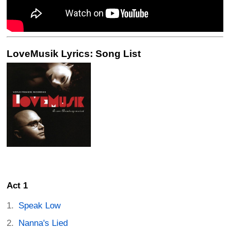
LoveMusik Lyrics: Song List
Act 1
Speak Low
Nanna's Lied