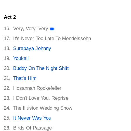
Act 2
Very, Very, Very
It's Never Too Late To Mendelssohn
Surabaya Johnny
Youkali
Buddy On The Night Shift
That's Him
Hosannah Rockefeller
I Don't Love You, Reprise
The Illusion Wedding Show
It Never Was You
Birds Of Passage