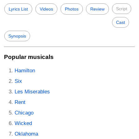
Script
Lyrics List
Videos
Photos
Review
Cast
Synopsis
Popular musicals
Hamilton
Six
Les Miserables
Rent
Chicago
Wicked
Oklahoma