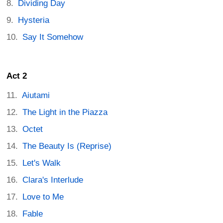
Dividing Day
Hysteria
Say It Somehow
Act 2
Aiutami
The Light in the Piazza
Octet
The Beauty Is (Reprise)
Let's Walk
Clara's Interlude
Love to Me
Fable