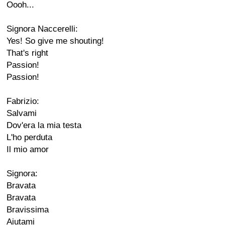
Oooh...
Signora Naccerelli:
Yes! So give me shouting!
That's right
Passion!
Passion!
Fabrizio:
Salvami
Dov'era la mia testa
L'ho perduta
Il mio amor
Signora:
Bravata
Bravata
Bravissima
Aiutami