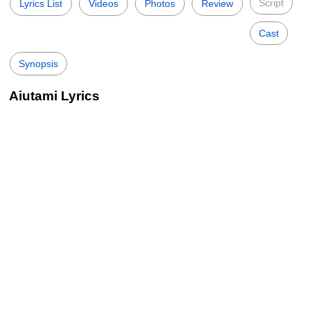
Script
Lyrics List
Videos
Photos
Review
Cast
Synopsis
Aiutami Lyrics