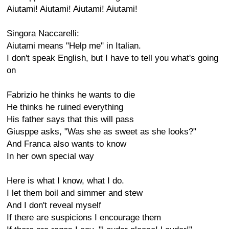
Aiutami! Aiutami! Aiutami! Aiutami!
Singora Naccarelli:
Aiutami means "Help me" in Italian.
I don't speak English, but I have to tell you what's going
on
Fabrizio he thinks he wants to die
He thinks he ruined everything
His father says that this will pass
Giusppe asks, "Was she as sweet as she looks?"
And Franca also wants to know
In her own special way
Here is what I know, what I do.
I let them boil and simmer and stew
And I don't reveal myself
If there are suspicions I encourage them