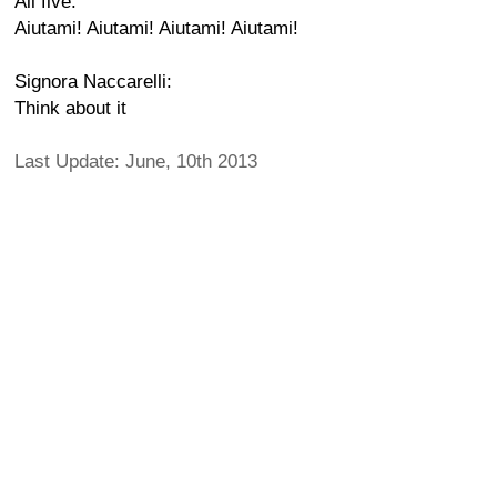
All five:
Aiutami! Aiutami! Aiutami! Aiutami!
Signora Naccarelli:
Think about it
Last Update: June, 10th 2013