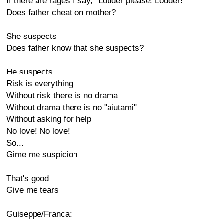
If there are rages I say, "Louder please! Louder!"
Does father cheat on mother?
She suspects
Does father know that she suspects?
He suspects...
Risk is everything
Without risk there is no drama
Without drama there is no "aiutami"
Without asking for help
No love! No love!
So...
Gime me suspicion
That's good
Give me tears
Guiseppe/Franca: