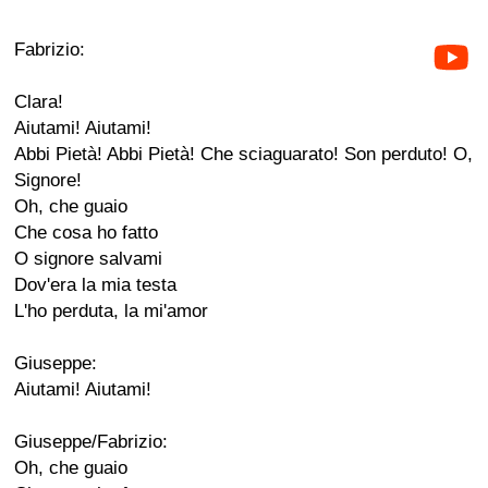
Fabrizio:
Clara!
Aiutami! Aiutami!
Abbi Pietà! Abbi Pietà! Che sciaguarato! Son perduto! O,
Signore!
Oh, che guaio
Che cosa ho fatto
O signore salvami
Dov'era la mia testa
L'ho perduta, la mi'amor
Giuseppe:
Aiutami! Aiutami!
Giuseppe/Fabrizio:
Oh, che guaio