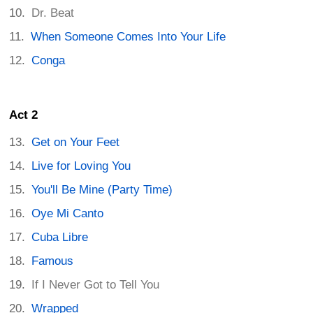
Dr. Beat
When Someone Comes Into Your Life
Conga
Act 2
Get on Your Feet
Live for Loving You
You'll Be Mine (Party Time)
Oye Mi Canto
Cuba Libre
Famous
If I Never Got to Tell You
Wrapped