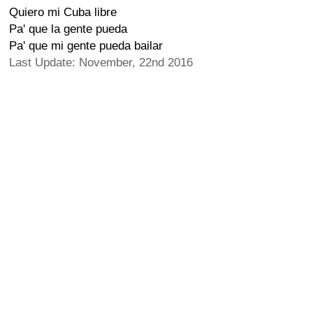
Quiero mi Cuba libre
Pa' que la gente pueda
Pa' que mi gente pueda bailar
Last Update: November, 22nd 2016