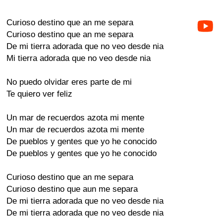
Curioso destino que an me separa
Curioso destino que an me separa
De mi tierra adorada que no veo desde nia
Mi tierra adorada que no veo desde nia
No puedo olvidar eres parte de mi
Te quiero ver feliz
Un mar de recuerdos azota mi mente
Un mar de recuerdos azota mi mente
De pueblos y gentes que yo he conocido
De pueblos y gentes que yo he conocido
Curioso destino que an me separa
Curioso destino que aun me separa
De mi tierra adorada que no veo desde nia
De mi tierra adorada que no veo desde nia