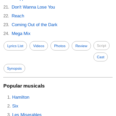
Don't Wanna Lose You
Reach
Coming Out of the Dark
Mega Mix
Script
Lyrics List
Videos
Photos
Review
Cast
Synopsis
Popular musicals
Hamilton
Six
Les Miserables