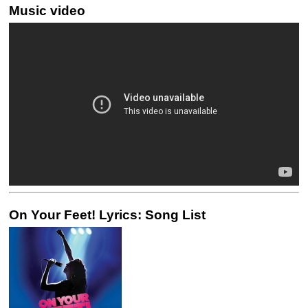
Music video
On Your Feet! Lyrics: Song List