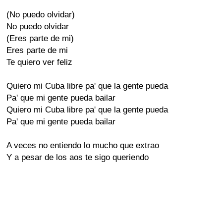
(No puedo olvidar)
No puedo olvidar
(Eres parte de mi)
Eres parte de mi
Te quiero ver feliz
Quiero mi Cuba libre pa' que la gente pueda
Pa' que mi gente pueda bailar
Quiero mi Cuba libre pa' que la gente pueda
Pa' que mi gente pueda bailar
A veces no entiendo lo mucho que extrao
Y a pesar de los aos te sigo queriendo